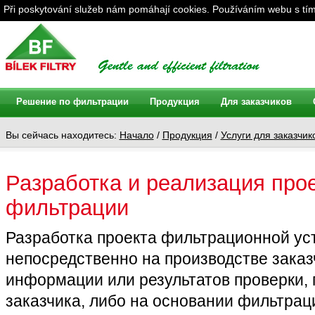
Při poskytování služeb nám pomáhají cookies. Používáním webu s tím
Решение по фильтрации
Продукция
Для заказчиков
Вы сейчась находитесь:
Начало
/
Продукция
/
Услуги для заказчик
Разработка и реализация про
фильтрации
Разработка проекта фильтрационной ус
непосредственно на производстве заказ
информации или результатов проверки, 
заказчика, либо на основании фильтрац