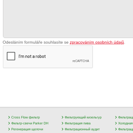
Odesláním formuláře souhlasíte se
zpracováním osobních údajů
.
Cross Flow фильтр
Фильтрующий кизельгур
Фильтрац
Фильтр-свечи Parker DH
Фильтрация пива
Холодная
Регенерация щелочи
Фильтрационный аудит
Фильтрац