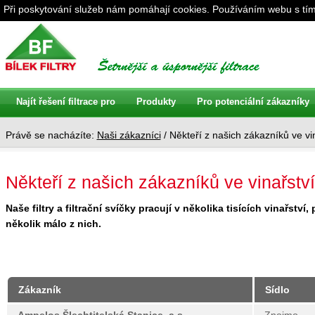
Při poskytování služeb nám pomáhají cookies. Používáním webu s tím
Najít řešení filtrace pro
Produkty
Pro potenciální zákazníky
Právě se nacházíte:
Naši zákazníci
/ Někteří z našich zákazníků ve vi
Někteří z našich zákazníků ve vinařství
Naše filtry a filtrační svíčky pracují v několika tisících vinařstv
několik málo z nich.
Zákazník
Sídlo