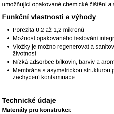
umožňující opakované chemické čištění a st
Funkční vlastnosti a výhody
Porezita 0,2 až 1,2 mikronů
Možnost opakovaného testování integr
Vložky je možno regenerovat a sanitovat
životnost
Nízká adsorbce bílkovin, barviv a aro
Membrána s asymetrickou strukturou p
zachycení kontaminace
Technické údaje
Materiály pro konstrukci: