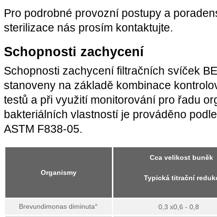
Pro podrobné provozní postupy a poradenstv
sterilizace nás prosím kontaktujte.
Schopnosti zachycení
Schopnosti zachycení filtračních svíček 
stanoveny na základě kombinace kontrolo
testů a při využití monitorování pro řadu o
bakteriálních vlastností je prováděno pod
ASTM F838-05.
Cca velikost buněk
Organismy
Typická titrační reduk
Brevundimonas diminuta
°
0,3 x0,6 - 0,8